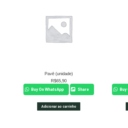
Pavê (unidade)
R$
65,90
Buy On WhatsApp
Share
Buy
Adicionar ao carrinho