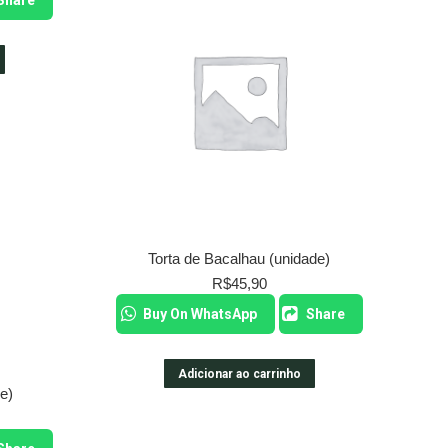
Share
Torta de Bacalhau (unidade)
R$
45,90
Buy On WhatsApp
Share
Adicionar ao carrinho
e)