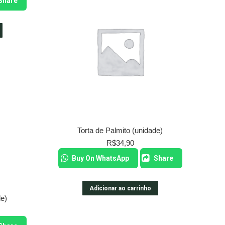
Share
Torta de Palmito (unidade)
R$
34,90
Buy On WhatsApp
Share
Adicionar ao carrinho
de)