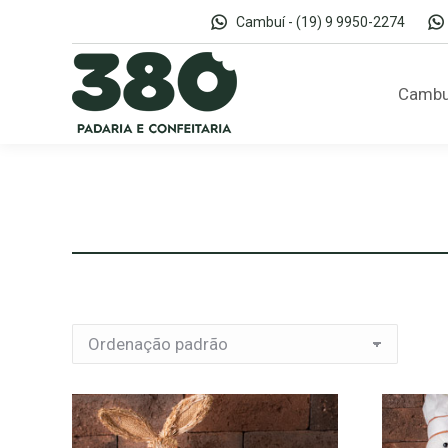
Cambuí - (19) 9 9950-2274
Cambu