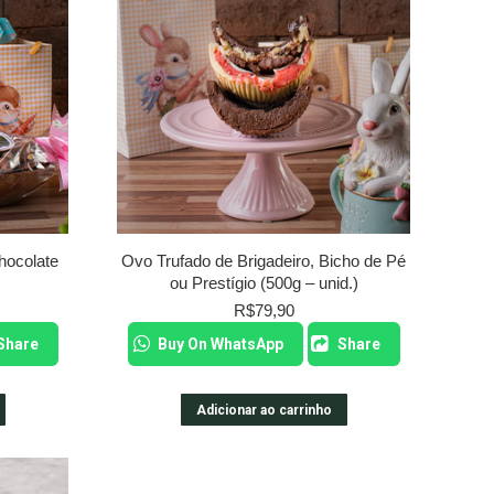
hocolate
Ovo Trufado de Brigadeiro, Bicho de Pé
ou Prestígio (500g – unid.)
R$
79,90
Share
Buy On WhatsApp
Share
Adicionar ao carrinho