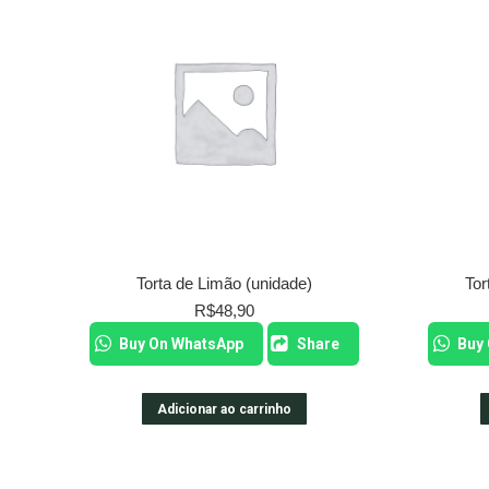
Torta de Limão (unidade)
Tor
R$
48,90
Buy On WhatsApp
Share
Buy
Adicionar ao carrinho