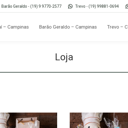
Barão Geraldo - (19) 9 9770-2577
Trevo - (19) 99881-0694
í – Campinas
Barão Geraldo – Campinas
Trevo – 
Loja