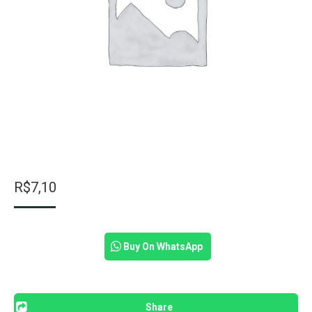
R$
7,10
Buy On WhatsApp
Share