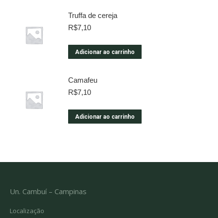
Truffa de cereja
R$
7,10
Adicionar ao carrinho
Camafeu
R$
7,10
Adicionar ao carrinho
Un. Cambuí – Campinas
Localização