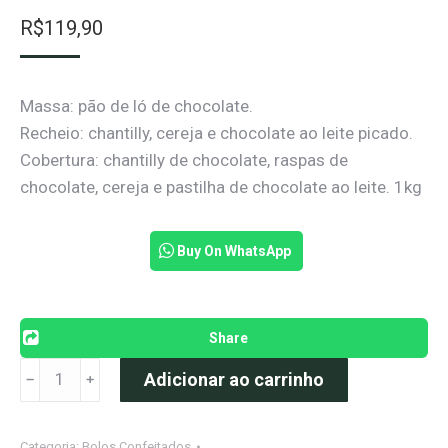
R$
119,90
Massa: pão de ló de chocolate.
Recheio: chantilly, cereja e chocolate ao leite picado.
Cobertura: chantilly de chocolate, raspas de
chocolate, cereja e pastilha de chocolate ao leite. 1kg
Buy On WhatsApp
Share
Bolo
Adicionar ao carrinho
﹣
﹢
Floresta
Negra
Categoria:
Bolos Confeitados